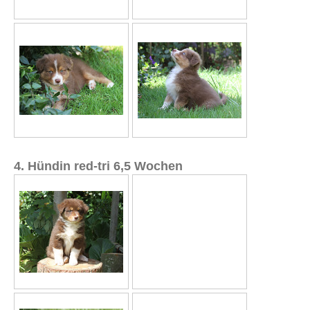
4. Hündin red-tri 6,5 Wochen